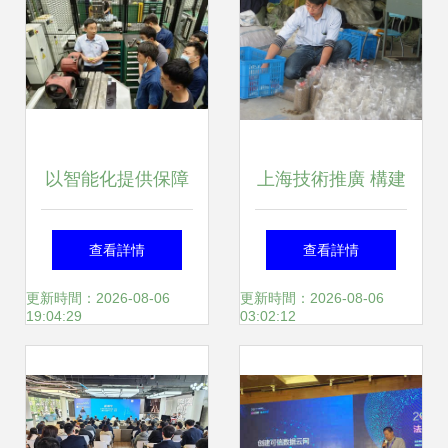
醫院
箱專業生產供應商
以智能化提供保障
上海技術推廣 構建
支撐 一家煙機企業
產業服務新高地
查看詳情
查看詳情
如何助力上海智慧
更新時間：2026-08-06
更新時間：2026-08-06
19:04:29
03:02:12
工廠建設的技術實
踐與推廣