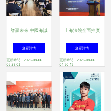
智贏未來 中國海誠
上海法院全面推廣
承辦上海市BIM技
電子卷宗 可信電子
查看詳情
查看詳情
術成果與應用創新
數據引領司法智能
更新時間：2026-08-06
更新時間：2026-08-06
05:29:01
04:30:43
成果研討會，引領
化未來
行業技術推廣新浪
潮