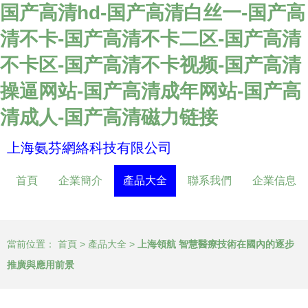
国产高清hd-国产高清白丝一-国产高
清不卡-国产高清不卡二区-国产高清
不卡区-国产高清不卡视频-国产高清
操逼网站-国产高清成年网站-国产高
清成人-国产高清磁力链接
上海氨芬網絡科技有限公司
首頁
企業簡介
產品大全
聯系我們
企業信息
當前位置：
首頁
>
產品大全
>
上海領航 智慧醫療技術在國內的逐步
推廣與應用前景