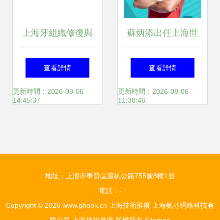
上海牙組織修復與
蘇炳添出任上海世
再生工程技術研究
界技能大賽推廣大
查看詳情
查看詳情
中心啟動會暨揭牌
使，奧運傳奇與技
更新時間：2026-08-06
更新時間：2026-08-06
14:45:37
11:38:46
儀式在附屬口腔醫
術創新的完美融合
院成功舉行
地址：上海市奉賢區滬杭公路755號8幢1層
電話：-
Copyright © 2026
www.ghook.cn
上海技術推廣
上海氨芬網絡科技有