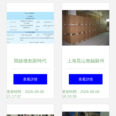
區的推廣前景
開啟微創新時代
上海昆山無錫蘇州
2019椎間盤激光修
地區優質紙箱包裝
查看詳情
查看詳情
復技術全國推廣會
解決方案 357層牛
更新時間：2026-08-06
更新時間：2026-08-06
21:17:07
18:33:30
首站落地上海新華
皮紙及重型瓦楞紙