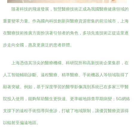
隨著科技的飛速發展，智慧醫療技術正成為我國醫療健康領域的
重要變革力量。作為國內科技創新與醫療資源密集的前沿城市，上海
在醫療技術推廣方面扮演著引領者的角色，多項先進技術正從這里逐
步走向全國，惠及更廣泛的患者群體。
上海憑借其頂尖的醫療機構、科研院所和高新技術企業集群，在
人工智能輔助診斷、遠程醫療、精準醫療、手術機器人等領域取得了
顯著突破。例如，基于深度學習的醫學影像識別系統已在多家三甲醫
院投入使用，能夠幫助醫生更快速、更準確地篩查早期病變；5G網絡
支撐下的遠程手術指導與會診，打破了地域限制，讓優質醫療資源得
以輻射至偏遠地區。