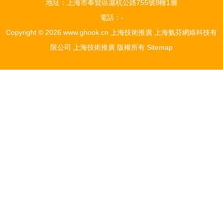
地址：上海市奉賢區滬杭公路755號8幢1層
電話：-
Copyright © 2026
www.ghook.cn
上海技術推廣
上海氨芬網絡科技有
限公司
上海技術推廣
版權所有
Sitemap