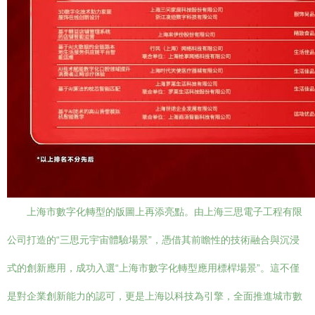
上海市數字化轉型的版圖上再添亮點。由上海三思電子工程有限
公司打造的“三思元宇宙體驗場景”，憑借其前瞻性的技術融合與沉浸
式的創新應用，成功入選“上海市數字化轉型應用標桿場景”。這不僅
是對企業創新能力的認可，更是上海以科技為引擎，全面推進城市數