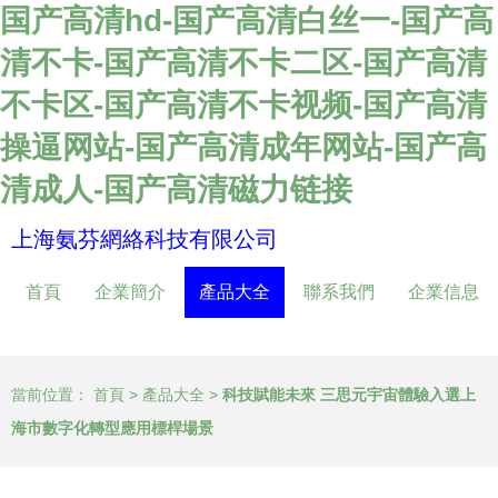
国产高清hd-国产高清白丝一-国产高
清不卡-国产高清不卡二区-国产高清
不卡区-国产高清不卡视频-国产高清
操逼网站-国产高清成年网站-国产高
清成人-国产高清磁力链接
上海氨芬網絡科技有限公司
首頁
企業簡介
產品大全
聯系我們
企業信息
當前位置：
首頁
>
產品大全
>
科技賦能未來 三思元宇宙體驗入選上
海市數字化轉型應用標桿場景