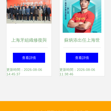
行業技術推廣新浪
潮
上海牙組織修復與
蘇炳添出任上海世
再生工程技術研究
界技能大賽推廣大
查看詳情
查看詳情
中心啟動會暨揭牌
使，奧運傳奇與技
更新時間：2026-08-06
更新時間：2026-08-06
14:45:37
11:38:46
儀式在附屬口腔醫
術創新的完美融合
院成功舉行