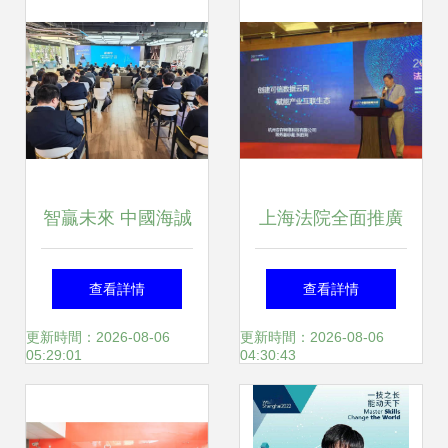
工廠建設的技術實
踐與推廣
智贏未來 中國海誠
上海法院全面推廣
承辦上海市BIM技
電子卷宗 可信電子
查看詳情
查看詳情
術成果與應用創新
數據引領司法智能
更新時間：2026-08-06
更新時間：2026-08-06
05:29:01
04:30:43
成果研討會，引領
化未來