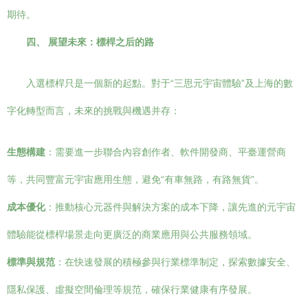
期待。
四、 展望未來：標桿之后的路
入選標桿只是一個新的起點。對于“三思元宇宙體驗”及上海的數
字化轉型而言，未來的挑戰與機遇并存：
生態構建
：需要進一步聯合內容創作者、軟件開發商、平臺運營商
等，共同豐富元宇宙應用生態，避免“有車無路，有路無貨”。
成本優化
：推動核心元器件與解決方案的成本下降，讓先進的元宇宙
體驗能從標桿場景走向更廣泛的商業應用與公共服務領域。
標準與規范
：在快速發展的積極參與行業標準制定，探索數據安全、
隱私保護、虛擬空間倫理等規范，確保行業健康有序發展。