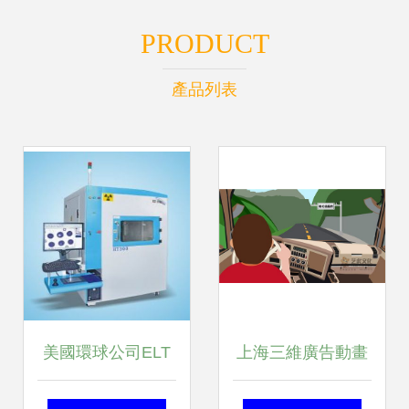
PRODUCT
產品列表
美國環球公司ELT
上海三維廣告動畫
HT300X光機技術
與影視動畫的區別