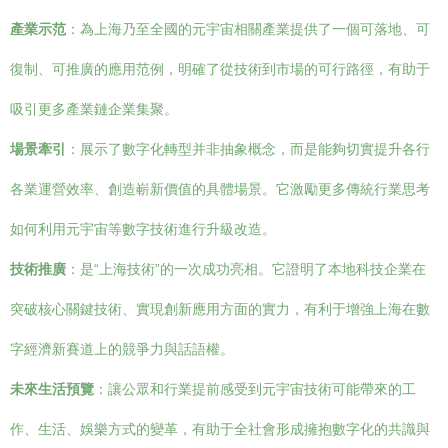
產業示范
：為上海乃至全國的元宇宙相關產業提供了一個可落地、可
復制、可推廣的應用范例，明確了從技術到市場的可行路徑，有助于
吸引更多產業鏈企業集聚。
場景牽引
：展示了數字化轉型并非抽象概念，而是能夠切實提升各行
各業運營效率、創造嶄新價值的具體場景。它激勵更多傳統行業思考
如何利用元宇宙等數字技術進行升級改造。
技術推廣
：是“上海技術”的一次成功亮相。它證明了本地科技企業在
突破核心關鍵技術、實現創新應用方面的實力，有利于增強上海在數
字經濟新賽道上的競爭力與話語權。
未來生活預覽
：讓公眾和行業提前感受到元宇宙技術可能帶來的工
作、生活、娛樂方式的變革，有助于全社會形成擁抱數字化的共識與