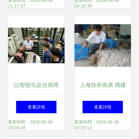
復技術全國推廣會
解決方案 357層牛
更新時間：2026-08-06
更新時間：2026-08-06
21:17:07
18:33:30
首站落地上海新華
皮紙及重型瓦楞紙
醫院
箱專業生產供應商
以智能化提供保障
上海技術推廣 構建
支撐 一家煙機企業
產業服務新高地
查看詳情
查看詳情
如何助力上海智慧
更新時間：2026-08-06
更新時間：2026-08-06
19:04:29
03:02:12