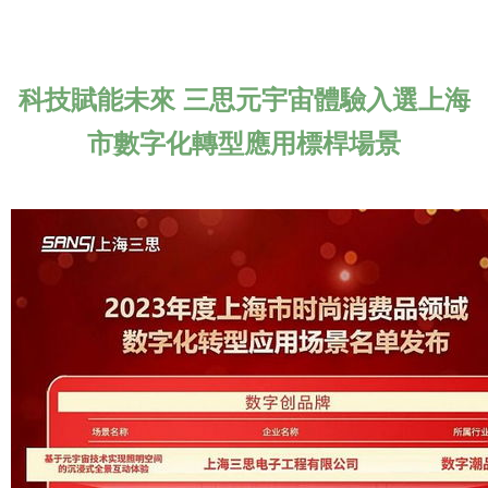
科技賦能未來 三思元宇宙體驗入選上海
市數字化轉型應用標桿場景